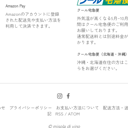
Amazon Pay
クール宅急便
Amazonのアカウントに登録
外気温が高くなる5月~10
された配送先や支払い方法を
間はクール宅急便のご利
利用して決済できます。
お願いしております。
通常配送料とは別途料金
かります。
クール宅急便（北海道・沖縄
沖縄・北海道在住の方は
らをお選びください。
わせ
プライバシーポリシー
お支払い方法について
配送方法・
記
RSS
/
ATOM
© misola di vino