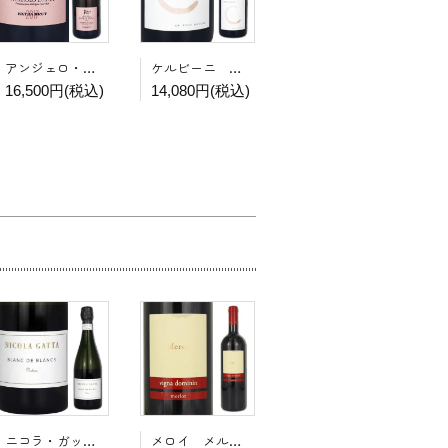
ケルビーニ レヴィス ロゼ NV
アンジェロ・ネグロ ロゼ メトド・クラシコ ネッビオーロ・ダルバ 2017
14,080円(税込)
16,500円(税込)
ニコラ・ガッタ ブラン ド ブラン NV
メロイ メルロー ヴィーニャ・ドミニン 2019