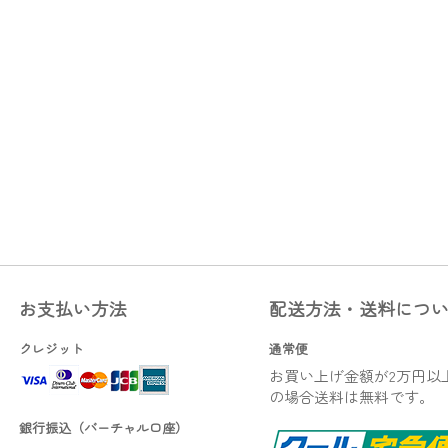
お支払い方法
配送方法・送料につ
クレジット
通常便
お買い上げ金額が2万円以
の場合送料は無料です。
銀行振込（バーチャル口座）