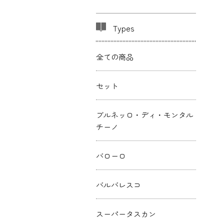
Types
全ての商品
セット
ブルネッロ・ディ・モンタル
チーノ
バローロ
バルバレスコ
スーパータスカン