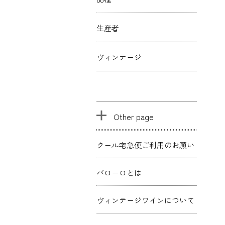
生産者
ヴィンテージ
Other page
クール宅急便ご利用のお願い
バローロとは
ヴィンテージワインについて