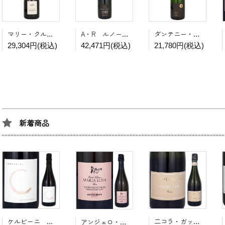
マリー・クルタン アンデュルジャンス エクストラ・ブリュット ロゼ 2009
A・R ルノーブル グランクリュ ブラン・ド・ブラン 1988
ダンテニー・マンジャン クロ・ジャカン・ソレイユ・ルヴァン・ブリュット
29,304円(税込)
42,471円(税込)
21,780円(税込)
新着商品
二コラ・ガッタ ロゼ ド ノワール NV
ケルビーニ レヴィス ロゼ NV
アンジェロ・ネグロ ロゼ メトド・クラシコ ネッビオーロ・ダルバ 2017