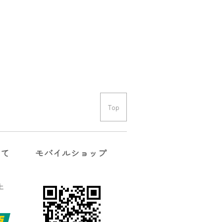
Top
いて
モバイルショップ
上