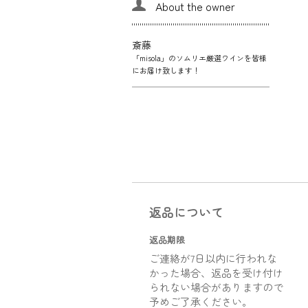
About the owner
斎藤
「misola」のソムリエ厳選ワインを皆様
にお届け致します！
返品について
返品期限
ご連絡が7日以内に行われな
かった場合、返品を受け付け
られない場合がありますので
予めご了承ください。