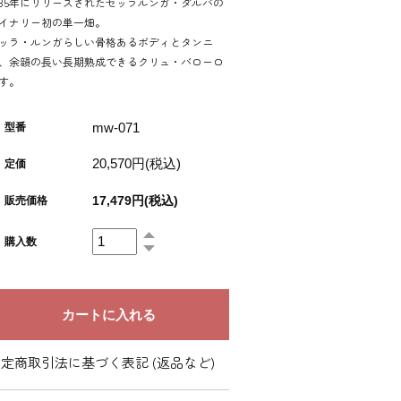
985年にリリースされたセッラルンガ・ダルバの
イナリー初の単一畑。
ッラ・ルンガらしい骨格あるボディとタンニ
、余韻の長い長期熟成できるクリュ・バローロ
す。
mw-071
型番
20,570円(税込)
定価
17,479円(税込)
販売価格
購入数
定商取引法に基づく表記 (返品など)