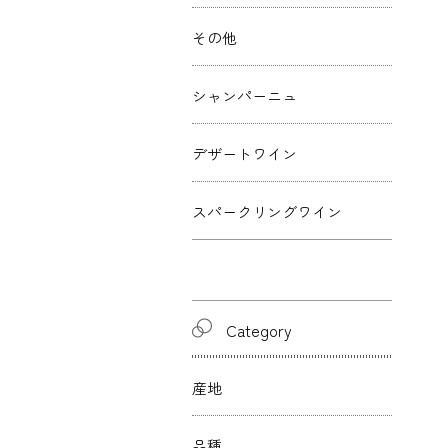
その他
シャンパーニュ
デザートワイン
スパークリングワイン
Category
産地
品種