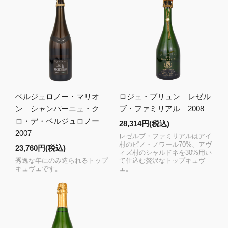
ベルジュロノー・マリオ
ロジェ・ブリュン レゼル
ン シャンパーニュ・ク
ブ・ファミリアル 2008
ロ・デ・ベルジュロノー
28,314円(税込)
2007
レゼルブ・ファミリアルはアイ
村のピノ・ノワール70%、アヴ
23,760円(税込)
ィズ村のシャルドネを30%用い
秀逸な年にのみ造られるトップ
て仕込む贅沢なトップキュヴ
キュヴェです。
ェ。