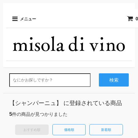
0
メニュー
検索
【シャンパーニュ】 に登録されている商品
5
件の商品が見つかりました
おすすめ順
価格順
新着順